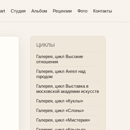
art
Студия
Альбом
Рецензии
Фото
Контакты
ЦИКЛЫ
Галерея, цикл Высокие
отношения
Галерея, цикл Ангел над
городом
Галерея, цикл Выставка в
московской академии искусств
Галерея, цикл «Куклы»
Галерея, цикл «Слоны»
Галерея, цикл «Мистерия»
Галерея, цикл «Крылья»