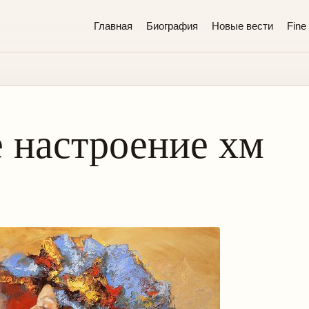
Главная
Биография
Новые вести
Fine 
 настроение хм