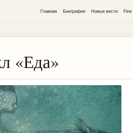
Главная
Биография
Новые вести
Fine 
кл «Еда»