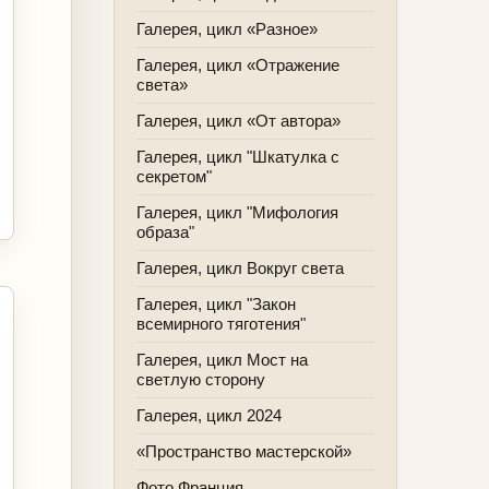
Галерея, цикл «Разное»
Галерея, цикл «Отражение
света»
Галерея, цикл «От автора»
Галерея, цикл "Шкатулка с
секретом"
Галерея, цикл "Мифология
образа"
Галерея, цикл Вокруг света
Галерея, цикл "Закон
всемирного тяготения"
Галерея, цикл Мост на
светлую сторону
Галерея, цикл 2024
«Пространство мастерской»
Фото Франция