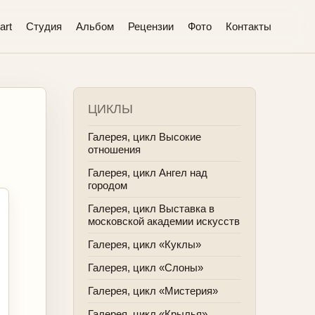
art
Студия
Альбом
Рецензии
Фото
Контакты
ЦИКЛЫ
Галерея, цикл Высокие
отношения
Галерея, цикл Ангел над
городом
Галерея, цикл Выставка в
московской академии искусств
Галерея, цикл «Куклы»
Галерея, цикл «Слоны»
Галерея, цикл «Мистерия»
Галерея, цикл «Крылья»