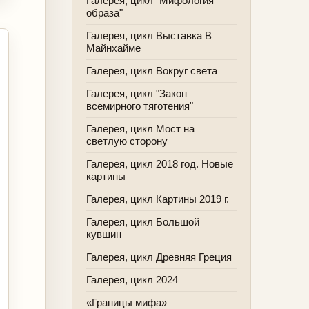
Галерея, цикл "Мифология
образа"
Галерея, цикл Выставка В
Майнхайме
Галерея, цикл Вокруг света
Галерея, цикл "Закон
всемирного тяготения"
Галерея, цикл Мост на
светлую сторону
Галерея, цикл 2018 год. Новые
картины
Галерея, цикл Картины 2019 г.
Галерея, цикл Большой
кувшин
Галерея, цикл Древняя Греция
Галерея, цикл 2024
«Границы мифа»