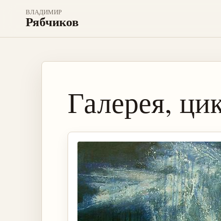
ВЛАДИМИР
Рябчиков
Галерея, ци