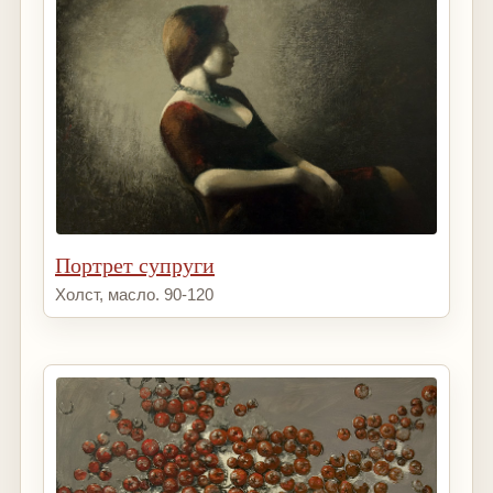
Портрет супруги
Холст, масло. 90-120