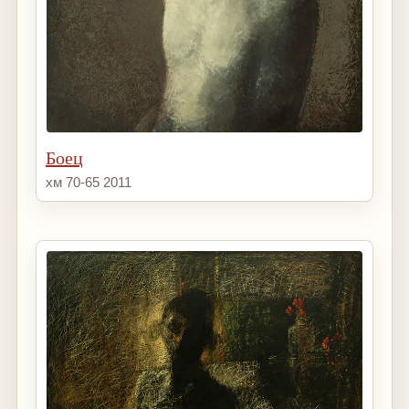
Боец
хм 70-65 2011