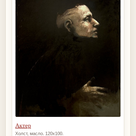
Актер
Холст, масло. 120х100.