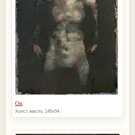
Он
Холст, масло. 145х94.