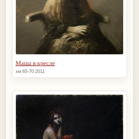
Маша в кресле
хм 65-70 2011