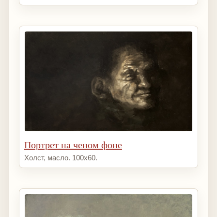
Портрет на ченом фоне
Холст, масло. 100х60.