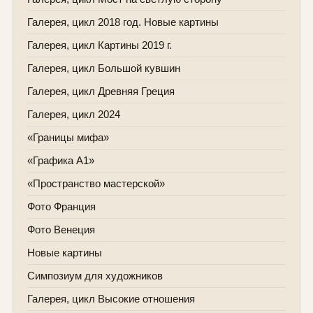
Галерея, цикл 2018 год. Новые картины
Галерея, цикл Картины 2019 г.
Галерея, цикл Большой кувшин
Галерея, цикл Древняя Греция
Галерея, цикл 2024
«Границы мифа»
«Графика А1»
«Пространство мастерской»
Фото Франция
Фото Венеция
Новые картины
Симпозиум для художников
Галерея, цикл Высокие отношения