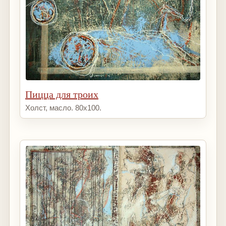
Пицца для троих
Холст, масло. 80х100.