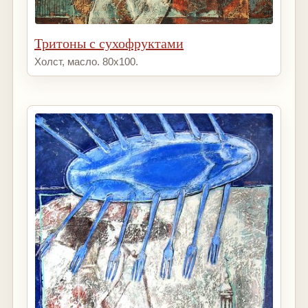
Тритоны с сухофруктами
Холст, масло. 80х100.