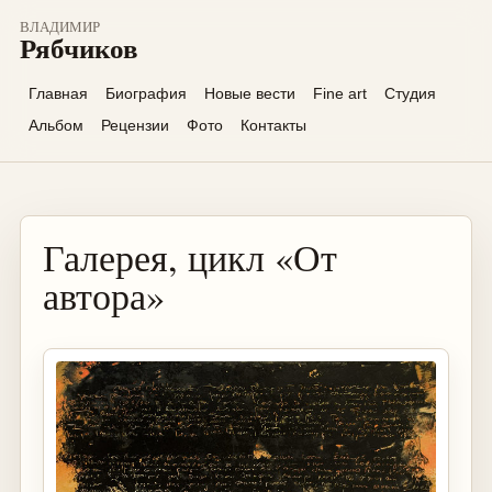
ВЛАДИМИР
Рябчиков
Главная
Биография
Новые вести
Fine art
Студия
Альбом
Рецензии
Фото
Контакты
Галерея, цикл «От
автора»