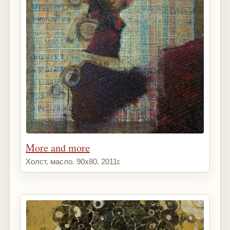
More and more
Холст, масло. 90х80. 2011г.