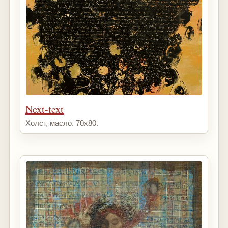
Next-text
Холст, масло. 70х80.