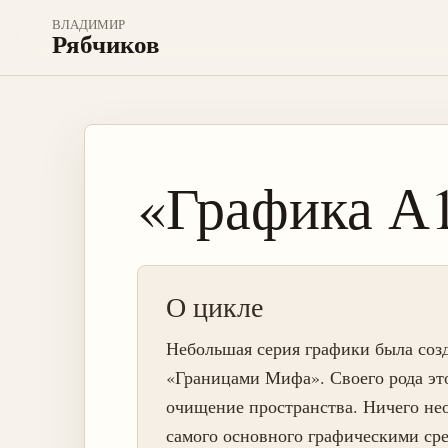
ВЛАДИМИР
Рябчиков
«Графика А
О цикле
Небольшая серия графики была созда
«Границами Мифа». Своего рода эт
очищение пространства. Ничего нео
самого основного графическими сре