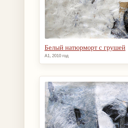
Белый натюрморт с грушей
А1, 2010 год