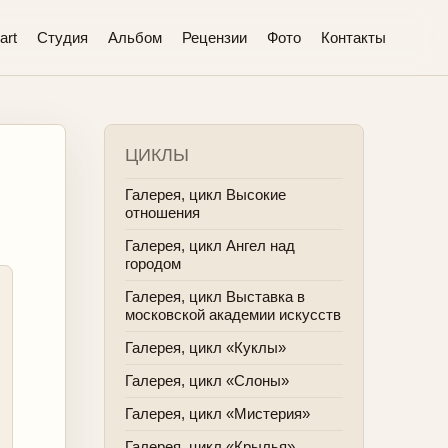
art
Студия
Альбом
Рецензии
Фото
Контакты
ЦИКЛЫ
Галерея, цикл Высокие
отношения
Галерея, цикл Ангел над
городом
Галерея, цикл Выставка в
московской академии искусств
Галерея, цикл «Куклы»
Галерея, цикл «Слоны»
Галерея, цикл «Мистерия»
Галерея, цикл «Крылья»