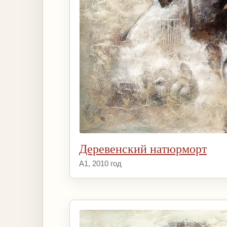
Деревенский натюрморт
А1, 2010 год