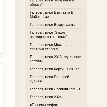
Галерея, цикл "Мифология
образа"
Галерея, цикл Выставка В
Майнхайме
Галерея, цикл Вокруг света
Галерея, цикл "Закон
всемирного тяготения"
Галерея, цикл Мост на
светлую сторону
Галерея, цикл 2018 год. Новые
картины
Галерея, цикл Картины 2019 г.
Галерея, цикл Большой
кувшин
Галерея, цикл Древняя Греция
Галерея, цикл 2024
«Границы мифа»