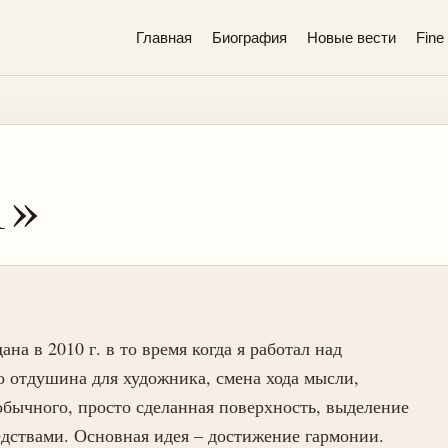
Главная
Биография
Новые вести
Fine 
1»
на в 2010 г. в то время когда я работал над
о отдушина для художника, смена хода мысли,
бычного, просто сделанная поверхность, выделение
дствами. Основная идея – достижение гармонии.