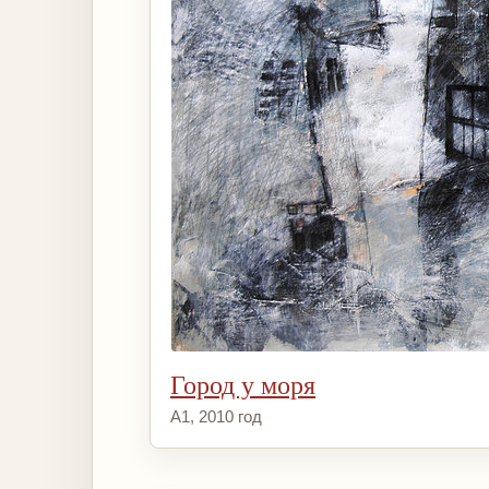
Город у моря
А1, 2010 год