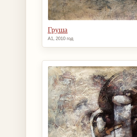
Груша
А1, 2010 год