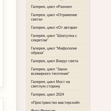
Галерея, цикл «Разное»
Галерея, цикл «Отражение
света»
Галерея, цикл «От автора»
Галерея, цикл "Шкатулка с
секретом"
Галерея, цикл "Мифология
образа"
Галерея, цикл Вокруг света
Галерея, цикл "Закон
всемирного тяготения"
Галерея, цикл Мост на
светлую сторону
Галерея, цикл 2024
«Пространство мастерской»
Фото Франция