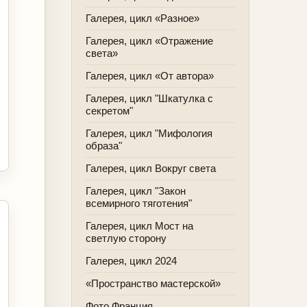
Галерея, цикл «Разное»
Галерея, цикл «Отражение
света»
Галерея, цикл «От автора»
Галерея, цикл "Шкатулка с
секретом"
Галерея, цикл "Мифология
образа"
Галерея, цикл Вокруг света
Галерея, цикл "Закон
всемирного тяготения"
Галерея, цикл Мост на
светлую сторону
Галерея, цикл 2024
«Пространство мастерской»
Фото Франция