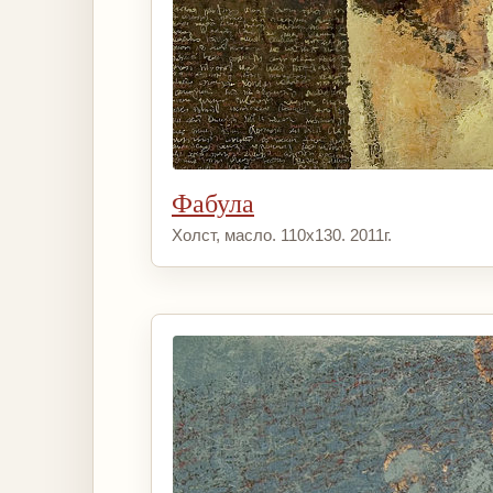
Фабула
Холст, масло. 110х130. 2011г.