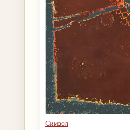
Символ