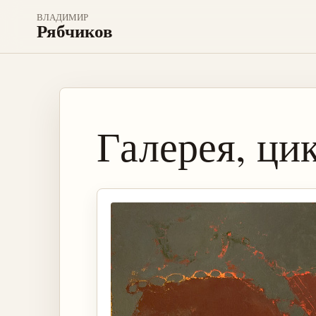
ВЛАДИМИР
Рябчиков
Галерея, ци