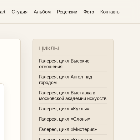
art
Студия
Альбом
Рецензии
Фото
Контакты
ЦИКЛЫ
Галерея, цикл Высокие
отношения
Галерея, цикл Ангел над
городом
Галерея, цикл Выставка в
московской академии искусств
Галерея, цикл «Куклы»
Галерея, цикл «Слоны»
Галерея, цикл «Мистерия»
Галерея, цикл «Крылья»