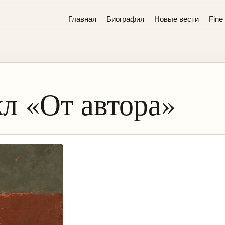
Главная
Биография
Новые вести
Fine 
кл «От автора»