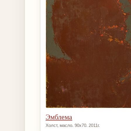
Эмблема
Холст, масло. 90х70. 2011г.