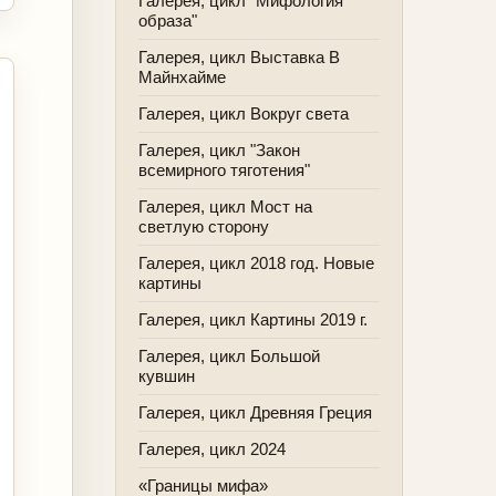
Галерея, цикл "Мифология
образа"
Галерея, цикл Выставка В
Майнхайме
Галерея, цикл Вокруг света
Галерея, цикл "Закон
всемирного тяготения"
Галерея, цикл Мост на
светлую сторону
Галерея, цикл 2018 год. Новые
картины
Галерея, цикл Картины 2019 г.
Галерея, цикл Большой
кувшин
Галерея, цикл Древняя Греция
Галерея, цикл 2024
«Границы мифа»