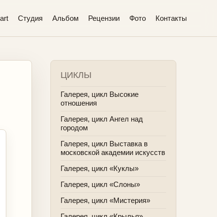
art
Студия
Альбом
Рецензии
Фото
Контакты
ЦИКЛЫ
Галерея, цикл Высокие
отношения
Галерея, цикл Ангел над
городом
Галерея, цикл Выставка в
московской академии искусств
Галерея, цикл «Куклы»
Галерея, цикл «Слоны»
Галерея, цикл «Мистерия»
Галерея, цикл «Крылья»