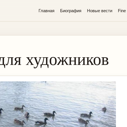
Главная
Биография
Новые вести
Fine 
для художников