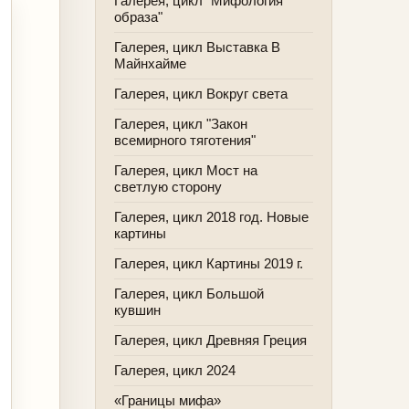
Галерея, цикл "Мифология
образа"
Галерея, цикл Выставка В
Майнхайме
Галерея, цикл Вокруг света
Галерея, цикл "Закон
всемирного тяготения"
Галерея, цикл Мост на
светлую сторону
Галерея, цикл 2018 год. Новые
картины
Галерея, цикл Картины 2019 г.
Галерея, цикл Большой
кувшин
Галерея, цикл Древняя Греция
Галерея, цикл 2024
«Границы мифа»