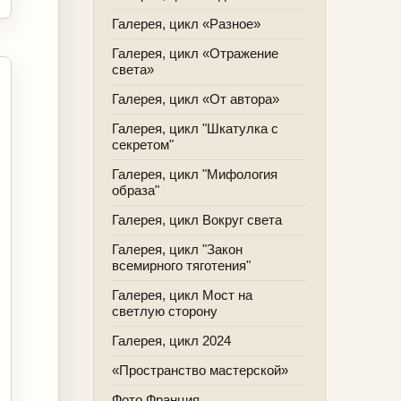
Галерея, цикл «Разное»
Галерея, цикл «Отражение
света»
Галерея, цикл «От автора»
Галерея, цикл "Шкатулка с
секретом"
Галерея, цикл "Мифология
образа"
Галерея, цикл Вокруг света
Галерея, цикл "Закон
всемирного тяготения"
Галерея, цикл Мост на
светлую сторону
Галерея, цикл 2024
«Пространство мастерской»
Фото Франция