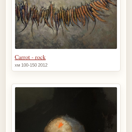
Carrot - rock
хм 100-150 2012