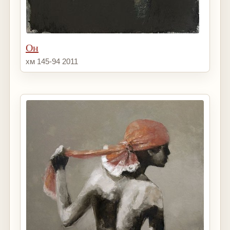
Он
хм 145-94 2011