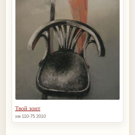
Твой зонт
хм 110-75 2010