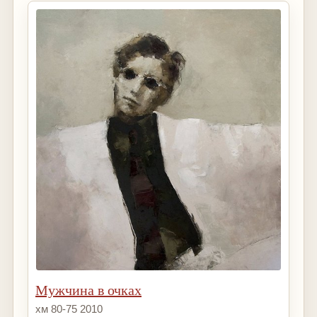
Мужчина в очках
хм 80-75 2010