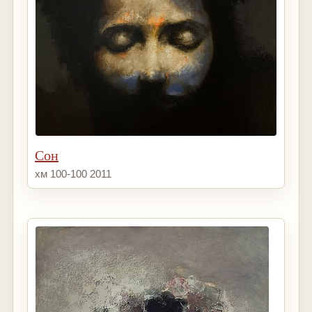
Сон
хм 100-100 2011