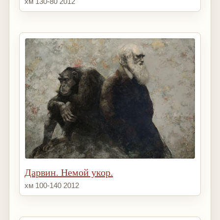
хм 130-80 2012
Дарвин. Немой укор.
хм 100-140 2012