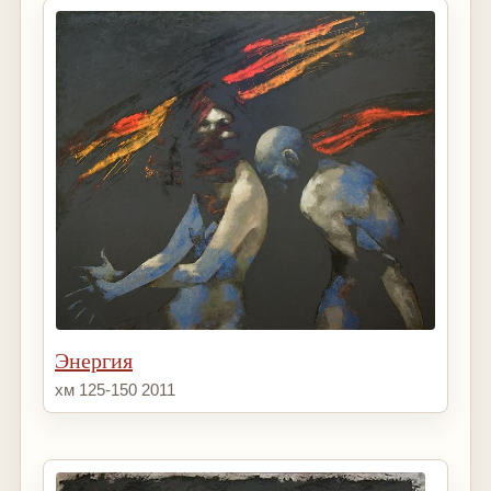
Энергия
хм 125-150 2011