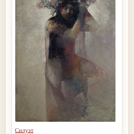
Силуэт