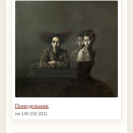
Понедельник
хм 140-150 2011