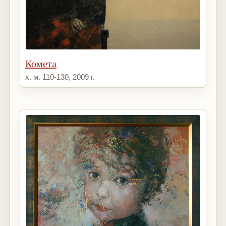
Комета
х. м. 110-130, 2009 г.