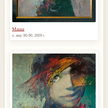
Маша
х. акр. 80-90, 2009 г.