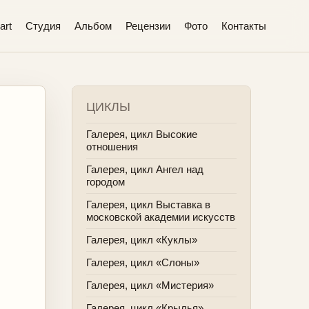
art
Студия
Альбом
Рецензии
Фото
Контакты
ЦИКЛЫ
Галерея, цикл Высокие
отношения
Галерея, цикл Ангел над
городом
Галерея, цикл Выставка в
московской академии искусств
Галерея, цикл «Куклы»
Галерея, цикл «Слоны»
Галерея, цикл «Мистерия»
Галерея, цикл «Крылья»