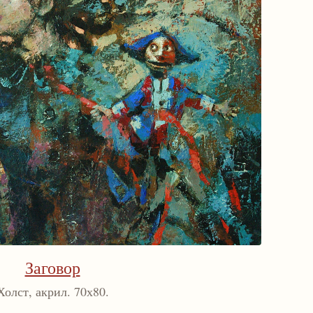
Заговор
Холст, акрил. 70х80.