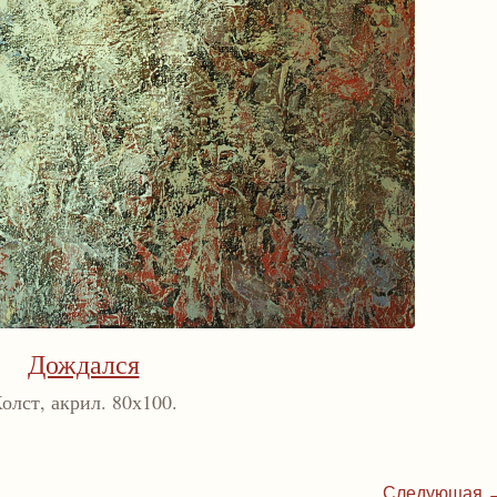
Дождался
олст, акрил. 80х100.
Следующая 