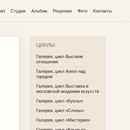
art
Студия
Альбом
Рецензии
Фото
Контакты
ЦИКЛЫ
Галерея, цикл Высокие
отношения
Галерея, цикл Ангел над
городом
Галерея, цикл Выставка в
московской академии искусств
Галерея, цикл «Куклы»
Галерея, цикл «Слоны»
Галерея, цикл «Мистерия»
Галерея, цикл «Крылья»