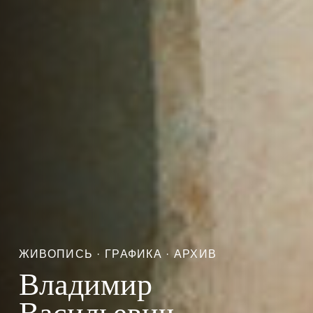
ЖИВОПИСЬ · ГРАФИКА · АРХИВ
Владимир
Васильевич