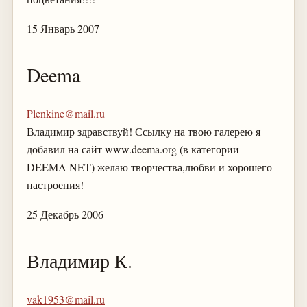
15 Январь 2007
Deema
Plenkine@mail.ru
Владимир здравствуй! Ссылку на твою галерею я
добавил на сайт www.deema.org (в категории
DEEMA NET) желаю творчества,любви и хорошего
настроения!
25 Декабрь 2006
Владимир К.
vak1953@mail.ru