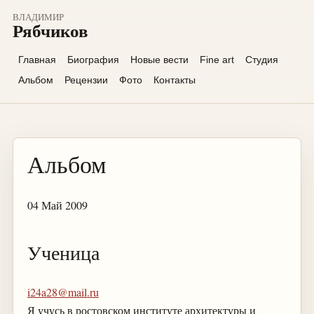
ВЛАДИМИР
Рябчиков
Главная
Биография
Новые вести
Fine art
Студия
Альбом
Рецензии
Фото
Контакты
Альбом
04 Май 2009
Ученица
i24a28@mail.ru
Я учусь в ростовском институте архитектуры и