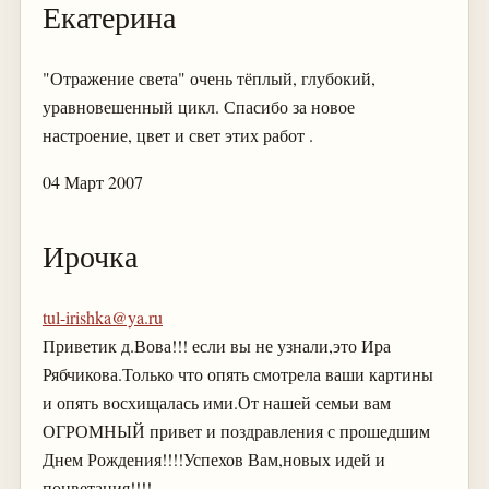
Екатерина
"Отражение света" очень тёплый, глубокий,
уравновешенный цикл. Спасибо за новое
настроение, цвет и свет этих работ .
04 Март 2007
Ирочка
tul-irishka@ya.ru
Приветик д.Вова!!! если вы не узнали,это Ира
Рябчикова.Только что опять смотрела ваши картины
и опять восхищалась ими.От нашей семьи вам
ОГРОМНЫЙ привет и поздравления с прошедшим
Днем Рождения!!!!Успехов Вам,новых идей и
поцветания!!!!