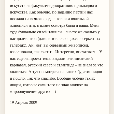
искусств на факультете декоративно прикладного
искусства. Как обычно, по заданию партии нас
послали на всякого рода выставки вяленькой
живописи итд, в плане осмотра была и ваша. Меня
туда буквально силой тащили... знаете же сколько у
нас дилетантов (даже выставляющихся в серьезных
галереях). Ан, нет, вы серьезный живописец,
взволновали, так сказать. Интересно, впечатляет... У
нас еще на проект темы выдали: веницианский
карнавал, русский север и атлантида - не знала за что
хвататься. А тут посмотрела на ваших буратиноидов
и пошло. Так что спасибо. Вообще люблю таких
людей, которые сами того не зная влияют на
мироощущение других. :-)
19 Апрель 2009