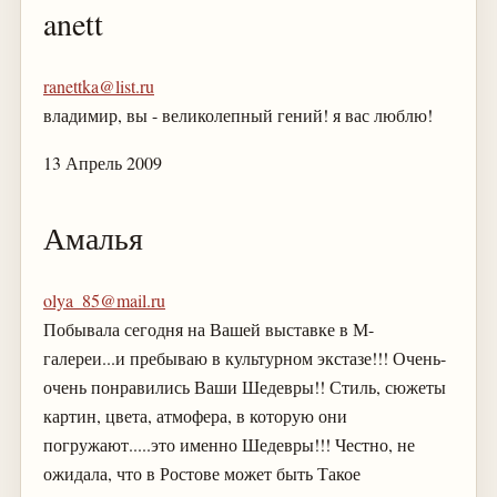
anett
ranettka@list.ru
владимир, вы - великолепный гений! я вас люблю!
13 Апрель 2009
Амалья
olya_85@mail.ru
Побывала сегодня на Вашей выставке в М-
галереи...и пребываю в культурном экстазе!!! Очень-
очень понравились Ваши Шедевры!! Стиль, сюжеты
картин, цвета, атмофера, в которую они
погружают.....это именно Шедевры!!! Честно, не
ожидала, что в Ростове может быть Такое